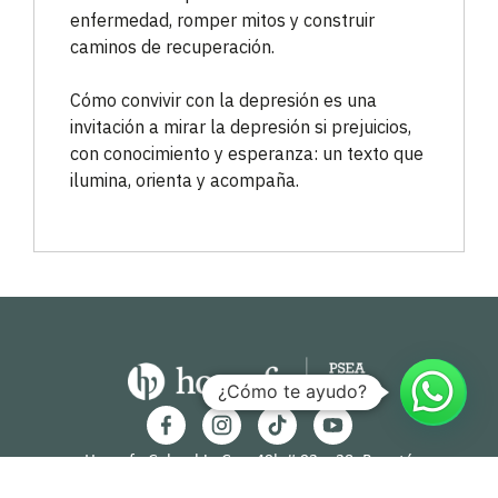
enfermedad, romper mitos y construir
caminos de recuperación.
Cómo convivir con la depresión es una
invitación a mirar la depresión si prejuicios,
con conocimiento y esperanza: un texto que
ilumina, orienta y acompaña.
¿Cómo te ayudo?
Hogrefe Colombia Cra. 49b # 93 – 38, Bogotá
servicioalcliente@hogrefe.co
+57 321 475 8010