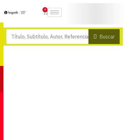
0
Buscar