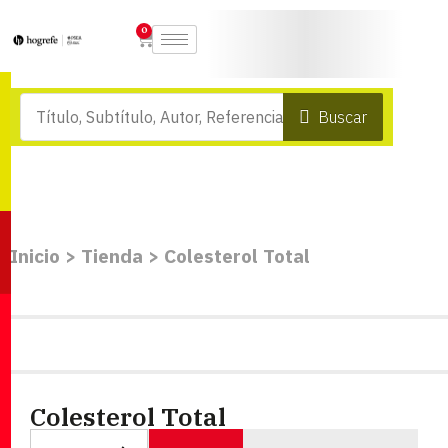
0
Buscar
Inicio
>
Tienda
>
Colesterol Total
Colesterol Total