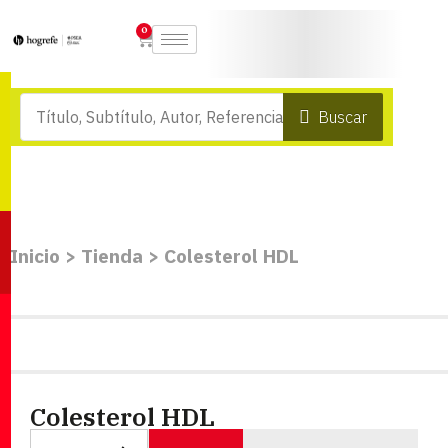
0
Buscar
Inicio
>
Tienda
>
Colesterol HDL
Colesterol HDL