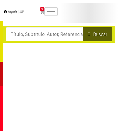
0
Buscar