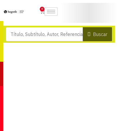
0
Buscar