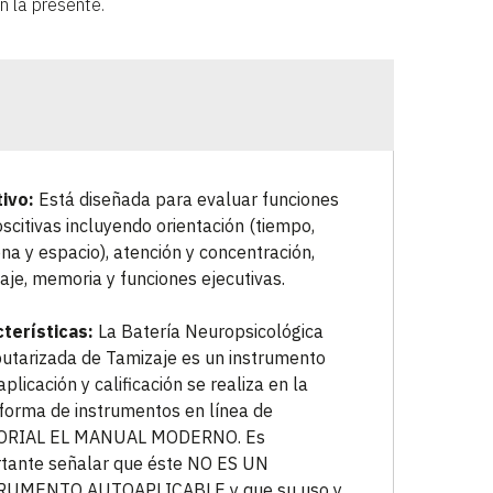
n la presente.
ivo:
Está diseñada para evaluar funciones
scitivas incluyendo orientación (tiempo,
na y espacio), atención y concentración,
aje, memoria y funciones ejecutivas.
terísticas:
La Batería Neuropsicológica
tarizada de Tamizaje es un instrumento
aplicación y calificación se realiza en la
forma de instrumentos en línea de
ORIAL EL MANUAL MODERNO. Es
tante señalar que éste NO ES UN
RUMENTO AUTOAPLICABLE y que su uso y