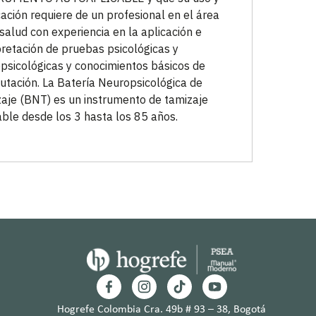
icación requiere de un profesional en el área
 salud con experiencia en la aplicación e
pretación de pruebas psicológicas y
psicológicas y conocimientos básicos de
tación. La Batería Neuropsicológica de
aje (BNT) es un instrumento de tamizaje
able desde los 3 hasta los 85 años.
Hogrefe Colombia Cra. 49b # 93 – 38, Bogotá