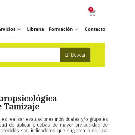
0
ervicios
Librería
Formación
Contacto
Buscar
uropsicológica
e Tamizaje
 es realizar evaluaciones individuales y/o grupales
dad de aplicar pruebas de mayor profundidad de
 obtenidos son indicadores que sugieren o no, una