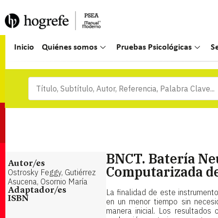
Inicio
Quiénes somos
Pruebas Psicológicas
S
BNCT. Batería Ne
Autor/es
Computarizada d
Ostrosky Feggy, Gutiérrez
Asucena, Osornio María
Adaptador/es
La finalidad de este instrumento
ISBN
en un menor tiempo sin necesi
manera inicial. Los resultados