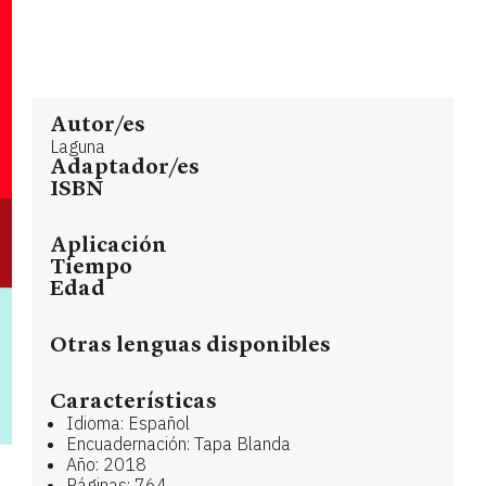
Autor/es
Laguna
Adaptador/es
ISBN
Aplicación
Tiempo
Edad
Otras lenguas disponibles
Características
Idioma: Español
Encuadernación: Tapa Blanda
Año: 2018
Páginas: 764