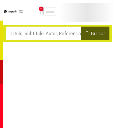
0
Buscar