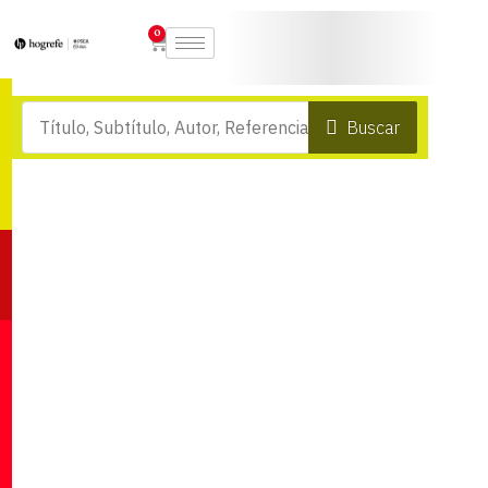
0
Buscar