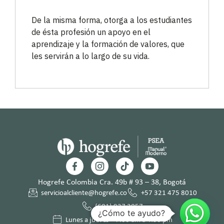
De la misma forma, otorga a los estudiantes
de ésta profesión un apoyo en el
aprendizaje y la formación de valores, que
les servirán a lo largo de su vida.
Hogrefe Colombia Cra. 49b # 93 – 38, Bogotá
servicioalcliente@hogrefe.co
+57 321 475 8010
(601) 937 2057
¿Cómo te ayudo?
Lunes a jueves – 7:00 am a 4:30 pm