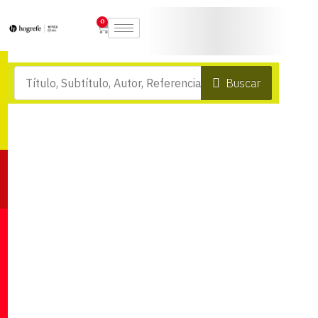
0
Buscar