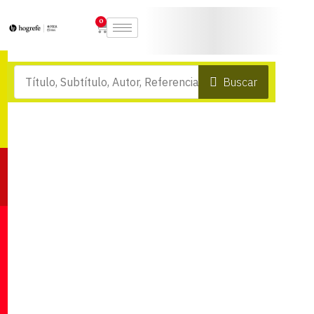
0
Buscar