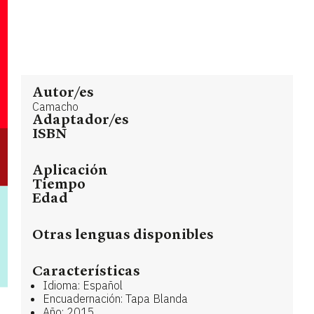
Autor/es
Camacho
Adaptador/es
ISBN
Aplicación
Tiempo
Edad
Otras lenguas disponibles
Características
Idioma: Español
Encuadernación: Tapa Blanda
Año: 2015