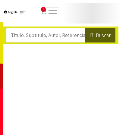
0
Buscar