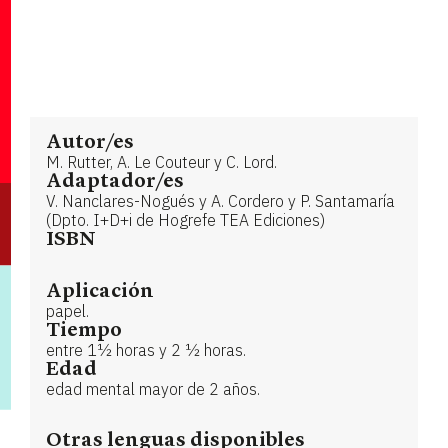
Autor/es
M. Rutter, A. Le Couteur y C. Lord.
Adaptador/es
V. Nanclares-Nogués y A. Cordero y P. Santamaría
(Dpto. I+D+i de Hogrefe TEA Ediciones)
ISBN
Aplicación
papel.
Tiempo
entre 1½ horas y 2 ½ horas.
Edad
edad mental mayor de 2 años.
Otras lenguas disponibles