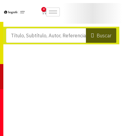
0
Buscar