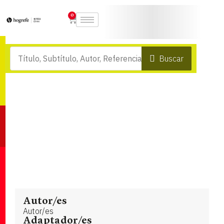
0
Buscar
Autor/es
Autor/es
Adaptador/es